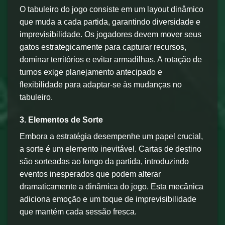
O tabuleiro do jogo consiste em um layout dinâmico
que muda a cada partida, garantindo diversidade e
imprevisibilidade. Os jogadores devem mover seus
gatos estrategicamente para capturar recursos,
dominar territórios e evitar armadilhas. A rotação de
turnos exige planejamento antecipado e
flexibilidade para adaptar-se às mudanças no
tabuleiro.
3. Elementos de Sorte
Embora a estratégia desempenhe um papel crucial,
a sorte é um elemento inevitável. Cartas de destino
são sorteadas ao longo da partida, introduzindo
eventos inesperados que podem alterar
dramaticamente a dinâmica do jogo. Esta mecânica
adiciona emoção e um toque de imprevisibilidade
que mantém cada sessão fresca.