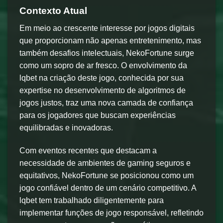
Contexto Atual
Em meio ao crescente interesse por jogos digitais
que proporcionam não apenas entretenimento, mas
também desafios intelectuais, NekoFortune surge
como um sopro de ar fresco. O envolvimento da
lqbet na criação deste jogo, conhecida por sua
expertise no desenvolvimento de algoritmos de
jogos justos, traz uma nova camada de confiança
para os jogadores que buscam experiências
equilibradas e inovadoras.
Com eventos recentes que destacam a
necessidade de ambientes de gaming seguros e
equitativos, NekoFortune se posicionou como um
jogo confiável dentro de um cenário competitivo. A
lqbet tem trabalhado diligentemente para
implementar funções de jogo responsável, refletindo