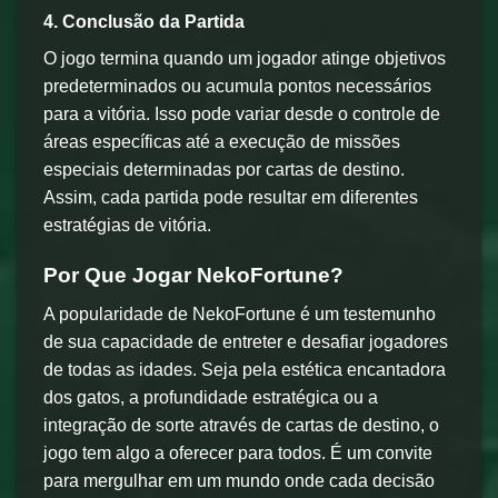
4. Conclusão da Partida
O jogo termina quando um jogador atinge objetivos
predeterminados ou acumula pontos necessários
para a vitória. Isso pode variar desde o controle de
áreas específicas até a execução de missões
especiais determinadas por cartas de destino.
Assim, cada partida pode resultar em diferentes
estratégias de vitória.
Por Que Jogar NekoFortune?
A popularidade de NekoFortune é um testemunho
de sua capacidade de entreter e desafiar jogadores
de todas as idades. Seja pela estética encantadora
dos gatos, a profundidade estratégica ou a
integração de sorte através de cartas de destino, o
jogo tem algo a oferecer para todos. É um convite
para mergulhar em um mundo onde cada decisão