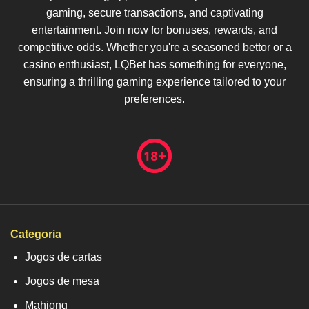
gaming, secure transactions, and captivating
entertainment. Join now for bonuses, rewards, and
competitive odds. Whether you're a seasoned bettor or a
casino enthusiast, LQBet has something for everyone,
ensuring a thrilling gaming experience tailored to your
preferences.
Categoria
Jogos de cartas
Jogos de mesa
Mahjong