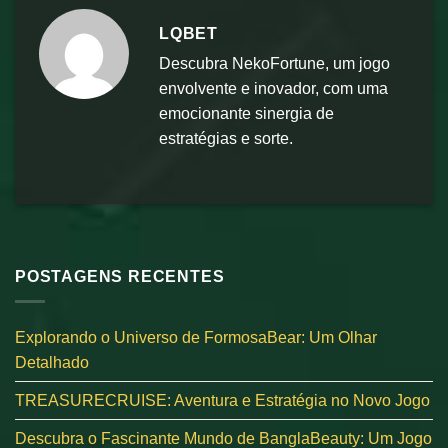
LQBET
Descubra NekoFortune, um jogo
envolvente e inovador, com uma
emocionante sinergia de
estratégias e sorte.
POSTAGENS RECENTES
Explorando o Universo de FormosaBear: Um Olhar
Detalhado
TREASURECRUISE: Aventura e Estratégia no Novo Jogo
Descubra o Fascinante Mundo de BanglaBeauty: Um Jogo