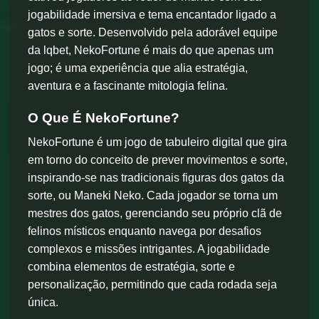
jogabilidade imersiva e tema encantador ligado a
gatos e sorte. Desenvolvido pela adorável equipe
da lqbet, NekoFortune é mais do que apenas um
jogo; é uma experiência que alia estratégia,
aventura e a fascinante mitologia felina.
O Que É NekoFortune?
NekoFortune é um jogo de tabuleiro digital que gira
em torno do conceito de prever movimentos e sorte,
inspirando-se nas tradicionais figuras dos gatos da
sorte, ou Maneki Neko. Cada jogador se torna um
mestres dos gatos, gerenciando seu próprio clã de
felinos místicos enquanto navega por desafios
complexos e missões intrigantes. A jogabilidade
combina elementos de estratégia, sorte e
personalização, permitindo que cada rodada seja
única.