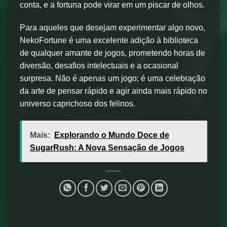
conta, e a fortuna pode virar em um piscar de olhos.
Para aqueles que desejam experimentar algo novo,
NekoFortune é uma excelente adição à biblioteca
de qualquer amante de jogos, prometendo horas de
diversão, desafios intelectuais e a ocasional
surpresa. Não é apenas um jogo; é uma celebração
da arte de pensar rápido e agir ainda mais rápido no
universo caprichoso dos felinos.
Mais:
Explorando o Mundo Doce de
SugarRush: A Nova Sensação de Jogos