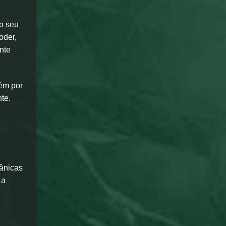
o seu
oder,
nte
ém por
te.
e
cânicas
 a