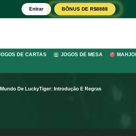
BÔNUS DE R$8888
Entrar
JOGOS DE CARTAS
JOGOS DE MESA
MAHJO
Mundo De LuckyTiger: Introdução E Regras