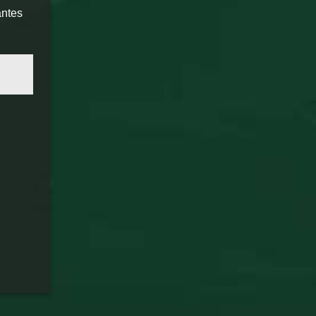
antes