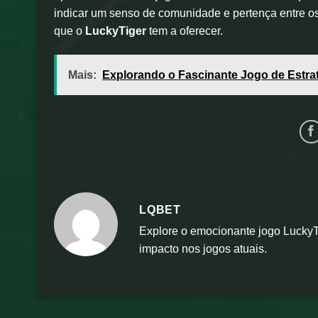
indicar um senso de comunidade e pertença entre o
que o
LuckyTiger
tem a oferecer.
Mais:
Explorando o Fascinante Jogo de Estrat
LQBET
Explore o emocionante jogo LuckyTi
impacto nos jogos atuais.