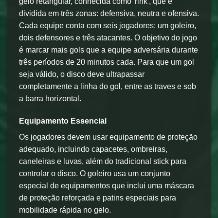
gelo retangular, conhecida como 'rink', que é
dividida em três zonas: defensiva, neutra e ofensiva.
Cada equipe conta com seis jogadores: um goleiro,
dois defensores e três atacantes. O objetivo do jogo
é marcar mais gols que a equipe adversária durante
três períodos de 20 minutos cada. Para que um gol
seja válido, o disco deve ultrapassar
completamente a linha do gol, entre as traves e sob
a barra horizontal.
Equipamento Essencial
Os jogadores devem usar equipamento de proteção
adequado, incluindo capacetes, ombreiras,
caneleiras e luvas, além do tradicional stick para
controlar o disco. O goleiro usa um conjunto
especial de equipamentos que inclui uma máscara
de proteção reforçada e patins especiais para
mobilidade rápida no gelo.