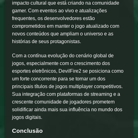
impacto cultural que está criando na comunidade
gamer. Com eventos ao vivo e atualizações
frequentes, os desenvolvedores estão
comprometidos em manter o jogo atualizado com
novos conteúdos que ampliam o universo e as
histórias de seus protagonistas.
Com a contínua evolução do cenário global de
jogos, especialmente com o crescimento dos
esportes eletrônicos, DevilFire2 se posiciona como
um forte concorrente para se tornar um dos
principais títulos de jogos multiplayer competitivos.
Sua integração com plataformas de streaming e a
crescente comunidade de jogadores prometem
solidificar ainda mais sua influência no mundo dos
jogos digitais.
Conclusão