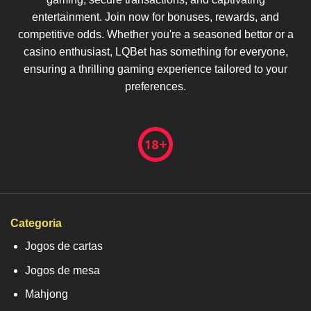
entertainment. Join now for bonuses, rewards, and
competitive odds. Whether you're a seasoned bettor or a
casino enthusiast, LQBet has something for everyone,
ensuring a thrilling gaming experience tailored to your
preferences.
Categoria
Jogos de cartas
Jogos de mesa
Mahjong