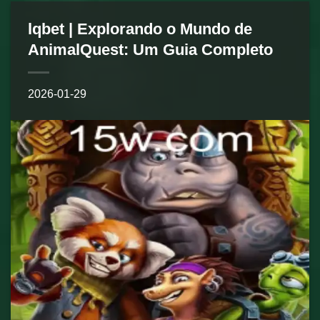
lqbet | Explorando o Mundo de
AnimalQuest: Um Guia Completo
2026-01-29