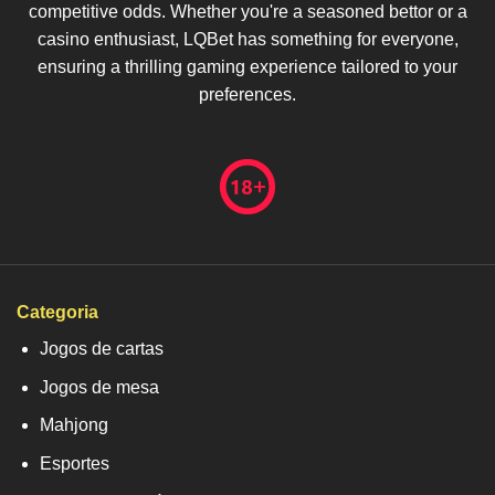
competitive odds. Whether you're a seasoned bettor or a
casino enthusiast, LQBet has something for everyone,
ensuring a thrilling gaming experience tailored to your
preferences.
Categoria
Jogos de cartas
Jogos de mesa
Mahjong
Esportes