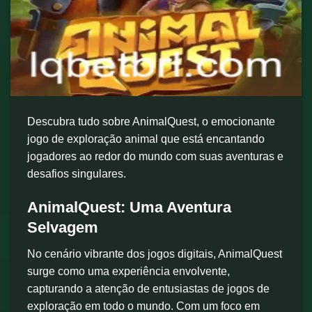
Descubra tudo sobre AnimalQuest, o emocionante
jogo de exploração animal que está encantando
jogadores ao redor do mundo com suas aventuras e
desafios singulares.
AnimalQuest: Uma Aventura
Selvagem
No cenário vibrante dos jogos digitais, AnimalQuest
surge como uma experiência envolvente,
capturando a atenção de entusiastas de jogos de
exploração em todo o mundo. Com um foco em