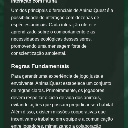
Interação com Fauna
Um dos principais diferenciais de AnimalQuest é a
possibilidade de interação com dezenas de
espécies animais. Cada interação oferece
aprendizado sobre o comportamento e as
necessidades ecológicas desses seres,
promovendo uma mensagem forte de
conscientização ambiental.
Regras Fundamentais
Para garantir uma experiência de jogo justa e
envolvente, AnimalQuest estabelece um conjunto
de regras claras. Primeiramente, os jogadores
devem respeitar o ciclo de vida dos animais,
evitando ações que possam prejudicar seu habitat.
Além disso, existem missões cooperativas que
incentivam o trabalho em equipe e a comunicação
entre jogadores, mimetizando a colaboração