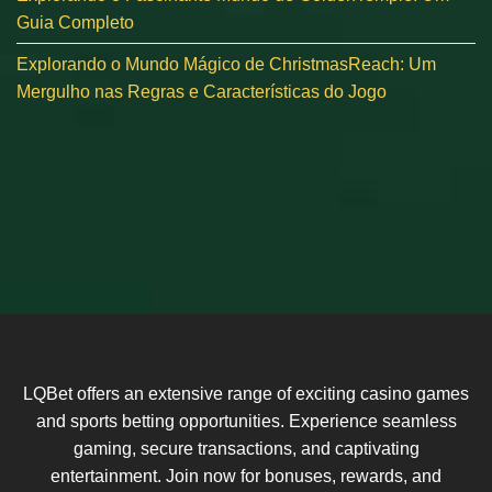
Guia Completo
Explorando o Mundo Mágico de ChristmasReach: Um
Mergulho nas Regras e Características do Jogo
LQBet offers an extensive range of exciting casino games
and sports betting opportunities. Experience seamless
gaming, secure transactions, and captivating
entertainment. Join now for bonuses, rewards, and