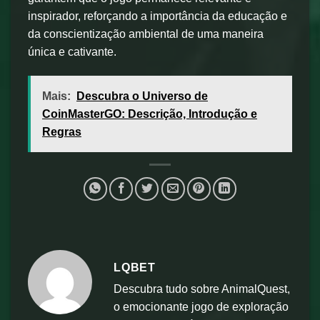
inspirador, reforçando a importância da educação e
da conscientização ambiental de uma maneira
única e cativante.
Mais:
Descubra o Universo de
CoinMasterGO: Descrição, Introdução e
Regras
LQBET
Descubra tudo sobre AnimalQuest,
o emocionante jogo de exploração