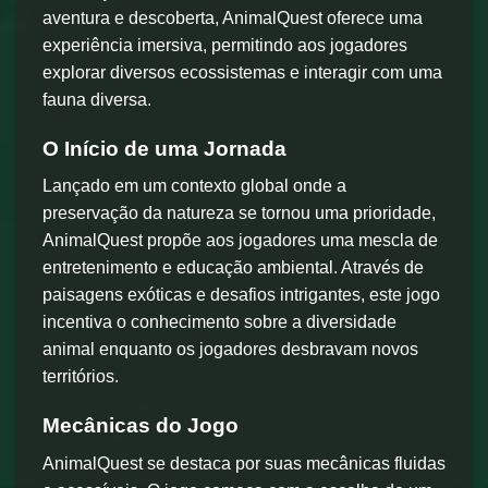
aventura e descoberta, AnimalQuest oferece uma
experiência imersiva, permitindo aos jogadores
explorar diversos ecossistemas e interagir com uma
fauna diversa.
O Início de uma Jornada
Lançado em um contexto global onde a
preservação da natureza se tornou uma prioridade,
AnimalQuest propõe aos jogadores uma mescla de
entretenimento e educação ambiental. Através de
paisagens exóticas e desafios intrigantes, este jogo
incentiva o conhecimento sobre a diversidade
animal enquanto os jogadores desbravam novos
territórios.
Mecânicas do Jogo
AnimalQuest se destaca por suas mecânicas fluidas